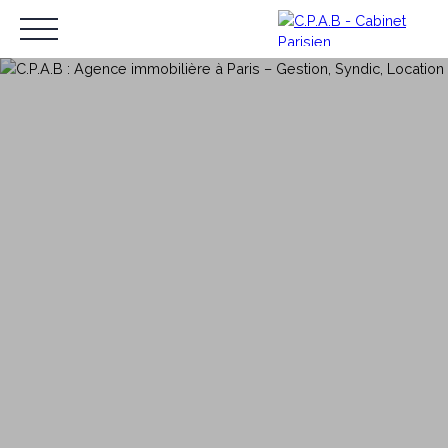
ACCUEIL
SYNDIC DE COPROPRIÉTÉ
GESTION LO
Espace client